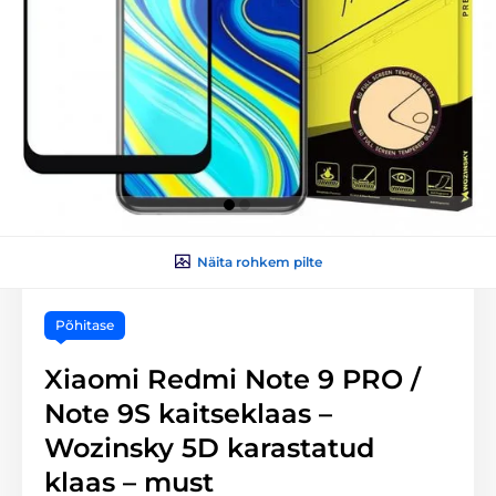
Näita rohkem pilte
Põhitase
Xiaomi Redmi Note 9 PRO /
Note 9S kaitseklaas –
Wozinsky 5D karastatud
klaas – must