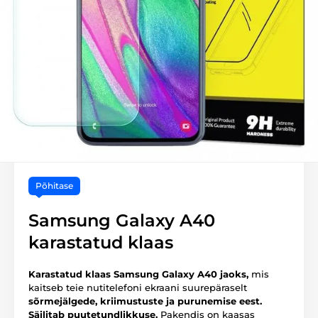
Põhitase
Samsung Galaxy A40
karastatud klaas
Karastatud klaas Samsung Galaxy A40 jaoks,
mis
kaitseb teie nutitelefoni ekraani suurepäraselt
sõrmejälgede, kriimustuste ja purunemise eest.
Säilitab puutetundlikkuse.
Pakendis on kaasas