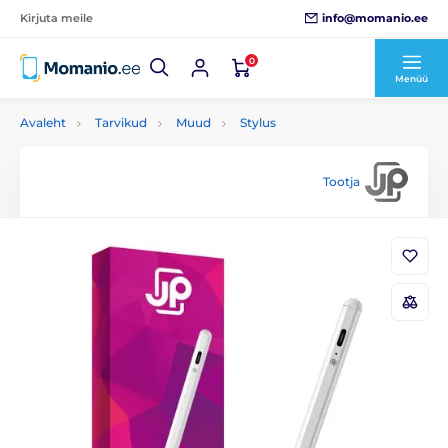
info@momanio.ee
Kirjuta meile
0
Menüü
Avaleht
Tarvikud
Muud
Stylus
Tootja