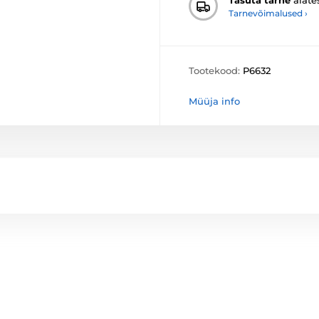
Tarnevõimalused ›
Tootekood:
P6632
Müüja info