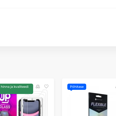
hinna ja kvaliteedi
Põhitase