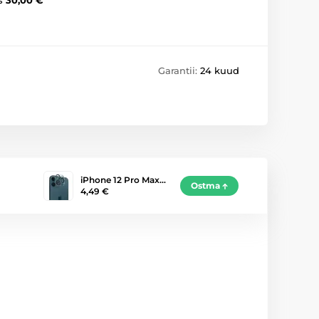
Garantii:
24 kuud
iPhone 12 Pro Max…
Ostma
4,49 €