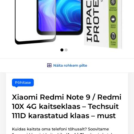
Näita rohkem pilte
Põhitase
Xiaomi Redmi Note 9 / Redmi
10X 4G kaitseklaas – Techsuit
111D karastatud klaas – must
Kuidas kaitsta oma telefoni tõhusalt? Soovitame