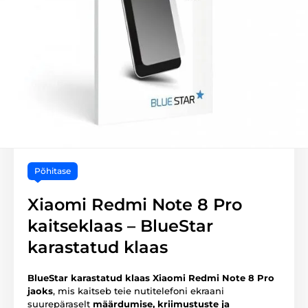
Põhitase
Xiaomi Redmi Note 8 Pro
kaitseklaas – BlueStar
karastatud klaas
BlueStar karastatud klaas Xiaomi Redmi Note 8 Pro
jaoks
, mis kaitseb teie nutitelefoni ekraani
suurepäraselt
määrdumise, kriimustuste ja