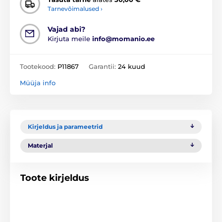
Tarnevõimalused ›
Vajad abi?
Kirjuta meile
info@momanio.ee
Tootekood:
P11867
Garantii:
24 kuud
Müüja info
Kirjeldus ja parameetrid
Materjal
Toote kirjeldus