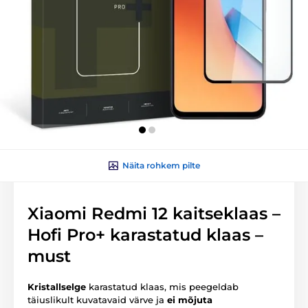
Näita rohkem pilte
Xiaomi Redmi 12 kaitseklaas –
Hofi Pro+ karastatud klaas –
must
Kristallselge
karastatud klaas, mis peegeldab
täiuslikult kuvatavaid värve ja
ei mõjuta