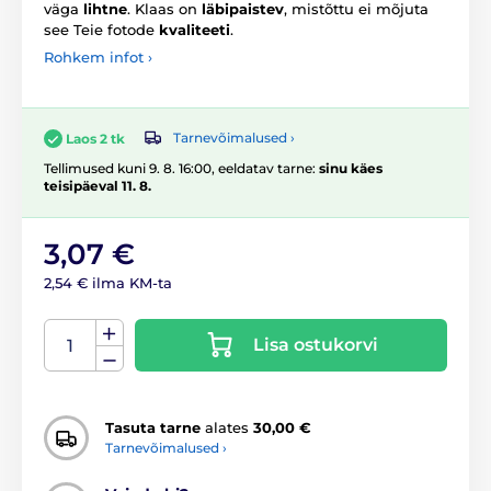
väga
lihtne
. Klaas on
läbipaistev
, mistõttu ei mõjuta
see Teie fotode
kvaliteeti
.
Rohkem infot ›
Tarnevõimalused ›
Laos 2 tk
Tellimused kuni 9. 8. 16:00, eeldatav tarne:
sinu käes
teisipäeval 11. 8.
3,07 €
2,54 € ilma KM-ta
Lisa ostukorvi
Tasuta tarne
alates
30,00 €
Tarnevõimalused ›