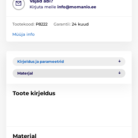
Vajad abi?
Kirjuta meile
info@momanio.ee
Tootekood:
P8222
Garantii:
24 kuud
Müüja info
Kirjeldus ja parameetrid
Materjal
Toote kirjeldus
Materjal