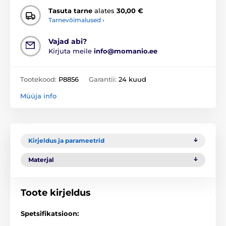
Tasuta tarne
alates
30,00 €
Tarnevõimalused ›
Vajad abi?
Kirjuta meile
info@momanio.ee
Tootekood:
P8856
Garantii:
24 kuud
Müüja info
Kirjeldus ja parameetrid
Materjal
Toote kirjeldus
Spetsifikatsioon: