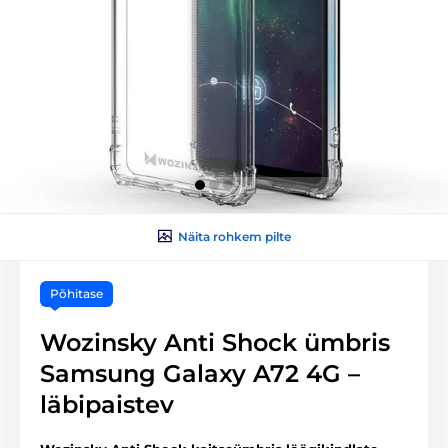
Näita rohkem pilte
Põhitase
Wozinsky Anti Shock ümbris
Samsung Galaxy A72 4G –
läbipaistev