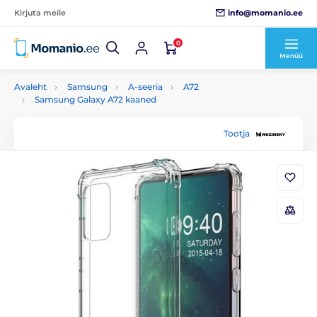
info@momanio.ee
Kirjuta meile
0
Menüü
Avaleht
Samsung
A-seeria
A72
Samsung Galaxy A72 kaaned
Tootja