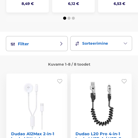
8,49 €
6,12 €
6,53 €
Sorteerimine
Filter
Kuvame 1-8 / 8 toodet
Dudao A12Max 2-in-1
Dudao L20 Pro 4-in-1