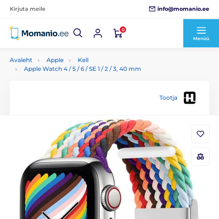
info@momanio.ee
Kirjuta meile
0
Menüü
Avaleht
Apple
Kell
Apple Watch 4 / 5 / 6 / SE 1 / 2 / 3, 40 mm
Tootja