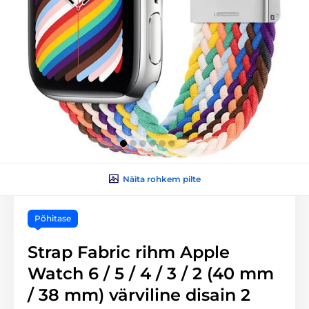
Näita rohkem pilte
Põhitase
Strap Fabric rihm Apple
Watch 6 / 5 / 4 / 3 / 2 (40 mm
/ 38 mm) värviline disain 2