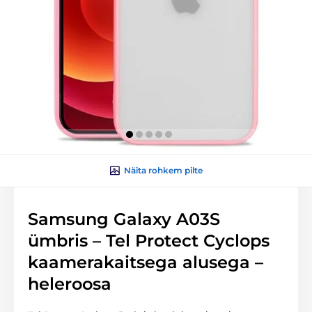
Näita rohkem pilte
Samsung Galaxy A03S
ümbris – Tel Protect Cyclops
kaamerakaitsega alusega –
heleroosa