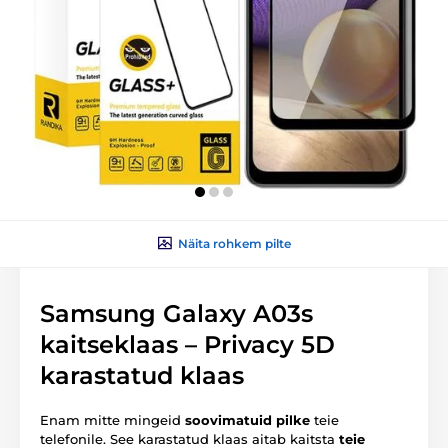
Näita rohkem pilte
Samsung Galaxy A03s
kaitseklaas – Privacy 5D
karastatud klaas
Enam mitte mingeid
soovimatuid pilke
teie
telefonile. See karastatud klaas aitab kaitsta
teie