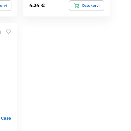
4,24 €
orvi
Ostukorvi
 Case