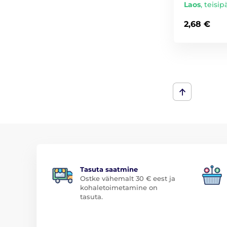
Laos
,
teisip
2,68 €
Tasuta saatmine
Ostke vähemalt 30 € eest ja
kohaletoimetamine on
tasuta.