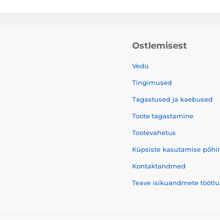
Ostlemisest
Vedu
Tingimused
Tagastused ja kaebused
Toote tagastamine
Tootevahetus
Küpsiste kasutamise põhi
Kontaktandmed
Teave isikuandmete töötlu