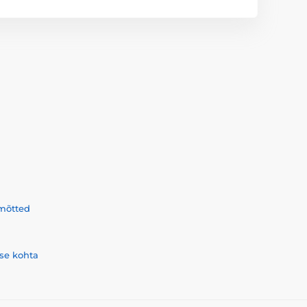
mõtted
se kohta