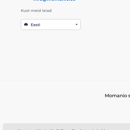
Kust meid leiad
Eesti
Momanio s.