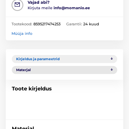
Vajad abi?
Kirjuta meile
info@momanio.ee
Tootekood:
8595217474253
Garantii:
24 kuud
Müüja info
Kirjeldus ja parameetrid
Materjal
Toote kirjeldus
Materjal