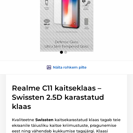
Näita rohkem pilte
Realme C11 kaitseklaas –
Swissten 2.5D karastatud
klaas
Kvaliteetne
Swissten
kaitsekarastatud klaas tagab teie
ekraanile täiusliku kaitse kriimustuste, pragunemise
eest ning vähendab kukkumise tagajärgi. Klaasi