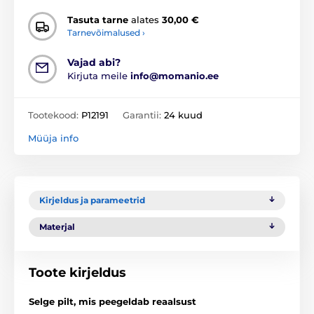
Tasuta tarne
alates
30,00 €
Tarnevõimalused ›
Vajad abi?
Kirjuta meile
info@momanio.ee
Tootekood:
P12191
Garantii:
24 kuud
Müüja info
Kirjeldus ja parameetrid
Materjal
Toote kirjeldus
Selge pilt, mis peegeldab reaalsust