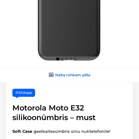
Näita rohkem pilte
Põhitase
Motorola Moto E32
silikoonümbris – must
Soft Case
geelkaitseümbris sinu nutitelefonile!