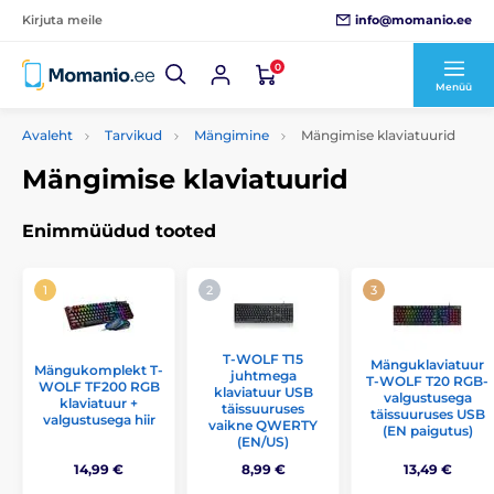
info@momanio.ee
Kirjuta meile
0
Menüü
Avaleht
Tarvikud
Mängimine
Mängimise klaviatuurid
Mängimise klaviatuurid
Enimmüüdud tooted
T-WOLF T15
Mänguklaviatuur
Mängukomplekt T-
juhtmega
T-WOLF T20 RGB-
WOLF TF200 RGB
klaviatuur USB
valgustusega
klaviatuur +
täissuuruses
täissuuruses USB
valgustusega hiir
vaikne QWERTY
(EN paigutus)
(EN/US)
14,99 €
8,99 €
13,49 €