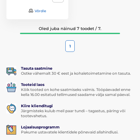
Võrdle
Oled juba näinud 7 toodet / 7.
1
Tasuta saatmine
Ostke vähemalt 30 € eest ja kohaletoimetamine on tasuta.
Tooteid laos
Kõik tooted on kohe saatmiseks valmis. Tööpäevadel enne
kella 16.00 esitatud tellimused saadame välja samal päeval.
Kiire klienditugi
Järgmisteks kulub meil paar tundi – tagastus, päring või
tootevahetus.
Lojaalsusprogramm
Pakume ustavatele klientidele põnevaid allahindlusi.