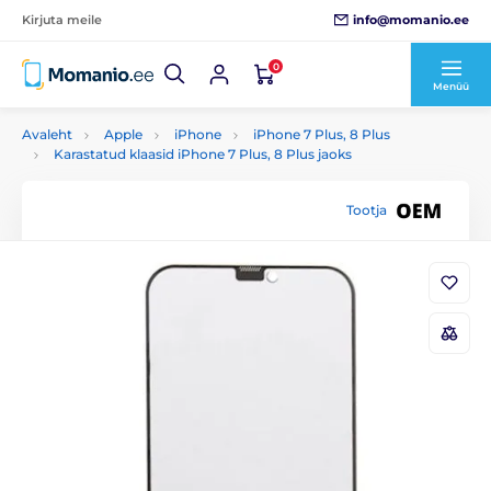
info@momanio.ee
Kirjuta meile
0
Menüü
Avaleht
Apple
iPhone
iPhone 7 Plus, 8 Plus
Karastatud klaasid iPhone 7 Plus, 8 Plus jaoks
Tootja