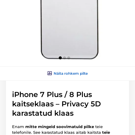
Näita rohkem pilte
iPhone 7 Plus / 8 Plus
kaitseklaas – Privacy 5D
karastatud klaas
Enam
mitte mingeid soovimatuid pilke
teie
telefonile. See karastatud klaas aitab kaitsta
teie