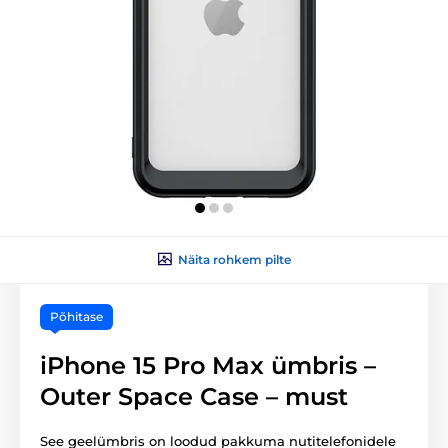
Näita rohkem pilte
Põhitase
iPhone 15 Pro Max ümbris –
Outer Space Case – must
See geelümbris on loodud pakkuma nutitelefonidele