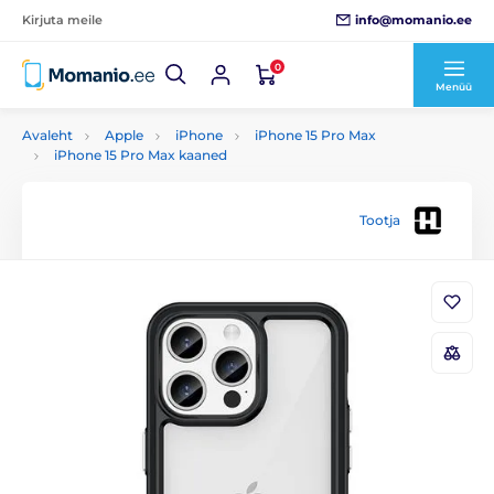
info@momanio.ee
Kirjuta meile
0
Menüü
Avaleht
Apple
iPhone
iPhone 15 Pro Max
iPhone 15 Pro Max kaaned
Tootja