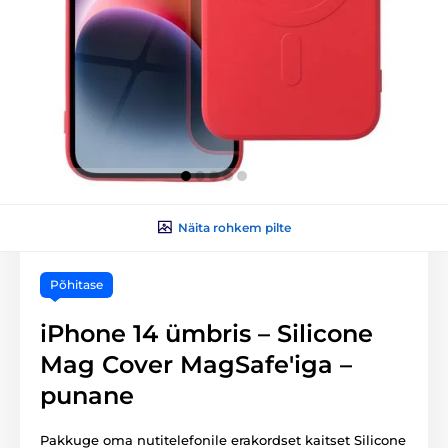
Näita rohkem pilte
Põhitase
iPhone 14 ümbris – Silicone
Mag Cover MagSafe'iga –
punane
Pakkuge oma nutitelefonile erakordset kaitset Silicone