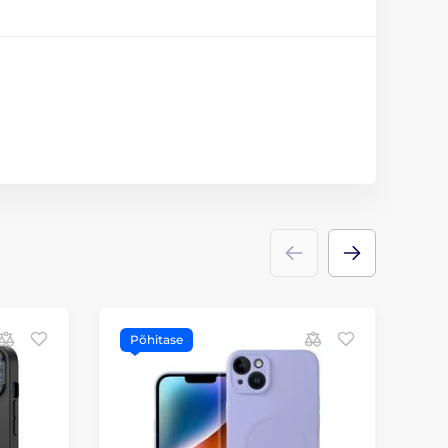
Põhitase