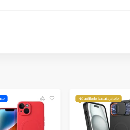
ase
Nõudlikele kasutajatele