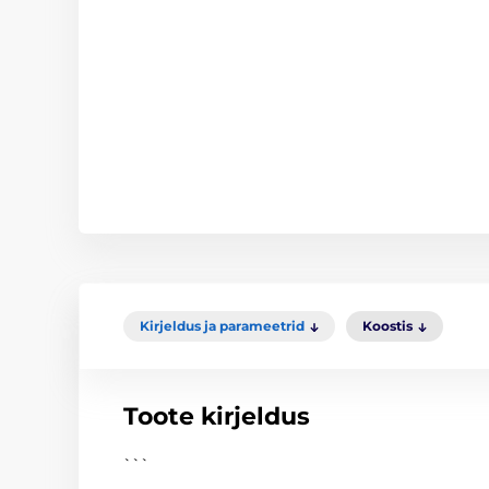
Kirjeldus ja parameetrid
Koostis
Toote kirjeldus
```