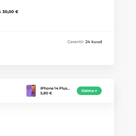
s
30,00 €
Garantii:
24 kuud
iPhone 14 Plus…
Ostma
5,80 €