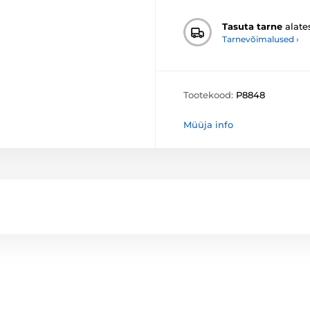
Tasuta tarne
alate
Tarnevõimalused ›
Tootekood:
P8848
Müüja info