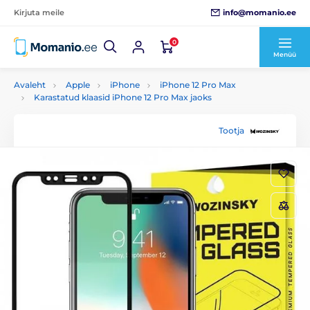
info@momanio.ee
Kirjuta meile
0
Menüü
Avaleht
Apple
iPhone
iPhone 12 Pro Max
Karastatud klaasid iPhone 12 Pro Max jaoks
Tootja