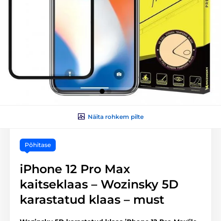
Näita rohkem pilte
Põhitase
iPhone 12 Pro Max
kaitseklaas – Wozinsky 5D
karastatud klaas – must