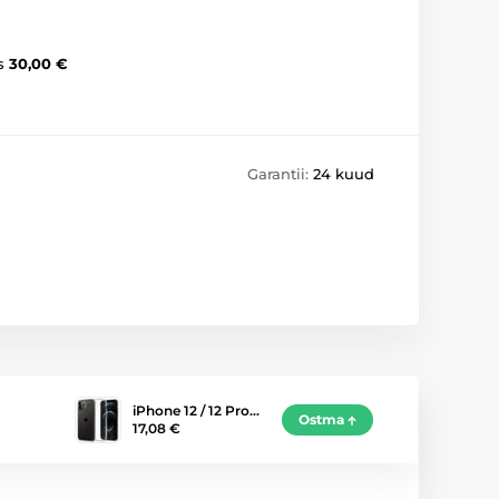
s
30,00 €
Garantii:
24 kuud
iPhone 12 / 12 Pro…
Ostma
17,08 €