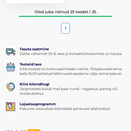
Oled juba näinud 25 toodet / 25.
1
Tasuta saatmine
Ostke vähemalt 30 € eest ja kohaletoimetamine on tasuta.
Tooteid laos
Kõik tooted on kohe saatmiseks valmis. Tööpäevadel enne
kella 16.00 esitatud tellimused saadame välja samal päeval.
Kiire klienditugi
Järgmisteks kulub meil paar tundi – tagastus, päring või
tootevahetus.
Lojaalsusprogramm
Pakume ustavatele klientidele põnevaid allahindlusi.