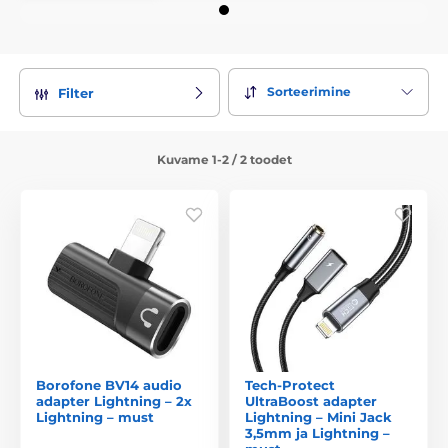
Sorteerimine
Filter
Kuvame 1-2 / 2 toodet
Borofone BV14 audio
Tech-Protect
adapter Lightning – 2x
UltraBoost adapter
Lightning – must
Lightning – Mini Jack
3,5mm ja Lightning –