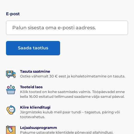
E-post
Saada taotlus
Tasuta saatmine
Ostke vähemalt 30 € eest ja kohaletoimetamine on tasuta.
Tooteid laos
Kõik tooted on kohe saatmiseks valmis. Tööpäevadel enne
kella 16.00 esitatud tellimused saadame välja samal päeval.
Kiire klienditugi
Järgmisteks kulub meil paar tundi – tagastus, päring või
tootevahetus.
Lojaalsusprogramm
Pakume ustavatele klientidele põnevaid allahindlusi.